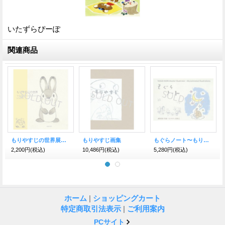
いたずらぴーぽ
関連商品
もりやすじの世界展 図録
もりやすじ画集
もぐらノート〜もりやすじ画集2〜
2,200円
(税込)
10,486円
(税込)
5,280円
(税込)
ホーム
|
ショッピングカート
特定商取引法表示
|
ご利用案内
PCサイト