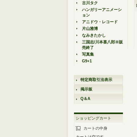
古川タク
ハンガリーアニメーシ
ョン
アニドウ・レコード
片山雅博
なみきたかし
三国志/川本喜八郎※販
売終了
写真集
G9+1
特定商取引法表示
掲示板
Q＆A
ショッピングカート
カートの中身
カートは空です。