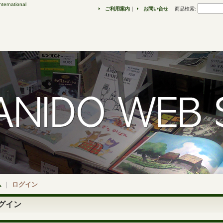
ternational
ご利用案内
｜
お問い合せ
商品検索
:
ム
｜
ログイン
グイン