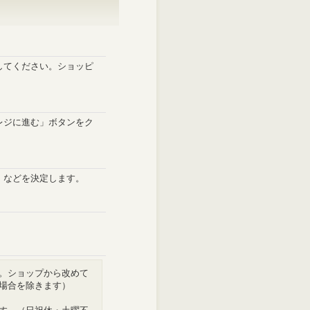
してください。ショッピ
レジに進む」ボタンをク
」などを決定します。
。ショップから改めて
場合を除きます）