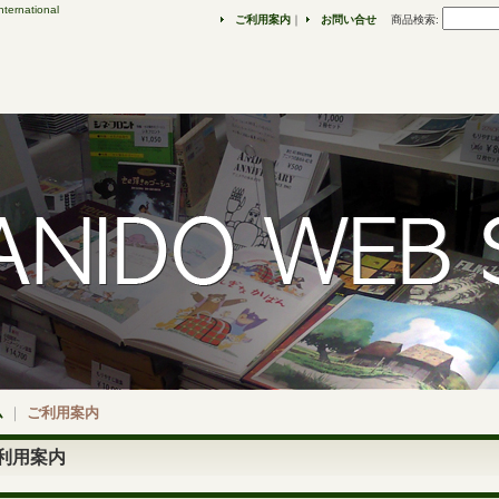
ternational
ご利用案内
｜
お問い合せ
商品検索
:
ム
｜
ご利用案内
利用案内