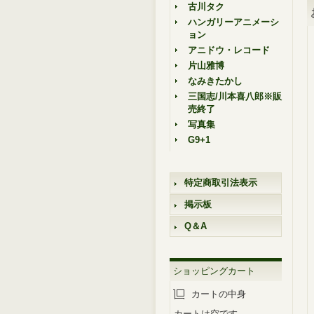
古川タク
ハンガリーアニメーシ
ョン
アニドウ・レコード
片山雅博
なみきたかし
三国志/川本喜八郎※販
売終了
写真集
G9+1
特定商取引法表示
掲示板
Q＆A
ショッピングカート
カートの中身
カートは空です。