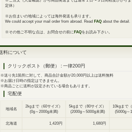
※ご注文（入金確認）から商品発送までは通常１日〜３日間程度かかりま
定休）
※お住まいの地域によっては海外発送も承ります。
We could accept your mail order from abroad. Read
FAQ
about the detail.
※その他ご不明な点は、お問合せの前に
FAQ
をお読み下さい。
送料について
クリックポスト（郵便）
:
一律200円
※送り先1箇所に対して、商品合計金額が20,000円以上は送料無料
※お届け日時の指定はできません。
※商品ごとに送料が設定されている場合もあります。
宅配便