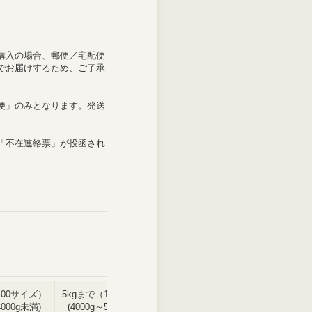
購入の場合、郵便／宅配便
でお届けするため、ご了承
便」のみとなります。発送
「不在連絡票」が投函され