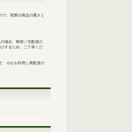
ので、実際の商品の重さと
入の場合、郵便／宅配便の
届けするため、ご了承くだ
で、それを利用し再配達の