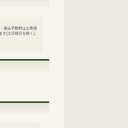
 ・振込手数料はお客様
す(土日祝日を除く)。