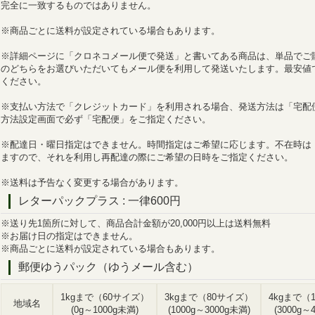
完全に一致するものではありません。
※商品ごとに送料が設定されている場合もあります。
※詳細ページに「クロネコメール便で発送」と書いてある商品は、単品でご
のどちらをお選びいただいてもメール便を利用して発送いたします。最安値
ください。
※支払い方法で「クレジットカード」を利用される場合、発送方法は「宅配
方法設定画面で必ず「宅配便」をご指定ください。
※配達日・曜日指定はできません。時間指定はご希望に応じます。不在時は
ますので、それを利用し再配達の際にご希望の日時をご指定ください。
※送料は予告なく変更する場合があります。
レターパックプラス
:
一律600円
※送り先1箇所に対して、商品合計金額が20,000円以上は送料無料
※お届け日の指定はできません。
※商品ごとに送料が設定されている場合もあります。
郵便ゆうパック（ゆうメール含む）