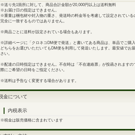
※送り先1箇所に対して、商品合計金額が20,000円以上は送料無料
※お届け日の指定はできません。
※重量は梱包材や封入物の重さ、発送時の料金等を考慮して設定されている
完全に一致するものではありません。
※商品ごとに送料が設定されている場合もあります。
※詳細ページに「クロネコDM便で発送」と書いてある商品は、単品でご購
どちらをお選びいただいてもDM便を利用して発送いたします。最安値でお
さい。
※配達の日時指定はできません。不在時は「不在連絡票」が投函されますの
際にご希望の日時をご指定ください。
※送料は予告なく変更する場合があります。
税金について
内税表示
※税金は販売価格に含まれています