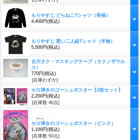
もりやすじ どらねこTシャツ（長袖）
4,400円
(税込)
もりやすじ 悪い二人組Tシャツ（半袖）
5,500円
(税込)
古川タク・マスキングテープ（タクノザウル
ス）
770円
(税込)
[在庫わずか]
セロ弾きのゴーシュポスター【2枚セット】
2,200円
(税込)
[在庫数 40点]
セロ弾きのゴーシュポスター（ピンク）
1,100円
(税込)
[在庫数 50点]