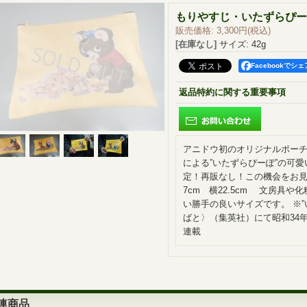
もりやすじ・いたずらぴー
販売価格
:
3,300円
(税込)
[在庫なし]
サイズ
:
42g
Facebookでシェ
返品特約に関する重要事項
アニドウ初のオリジナルポー
による”いたずらぴーぽ”の可愛
定！再販なし！この機会をお見
7cm 横22.5cm 文房具
い勝手の良いサイズです。 ※”
ばと〉（集英社）にて昭和34年
連載
連商品