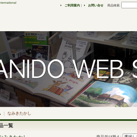
ternational
ご利用案内
｜
お問い合せ
商品検索
:
ム
｜
なみきたかし
品一覧
商品並び替え
: