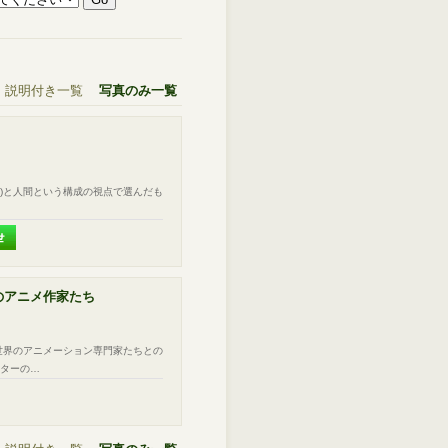
説明付き一覧
写真のみ一覧
s )と人間という構成の視点で選んだも
世界のアニメ作家たち
世界のアニメーション専門家たちとの
ーターの…